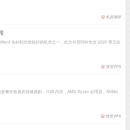
机房测评
程
RackNerd 洛杉矶性能较好的机房之一，此次补货同时包含 2025 黑五款
便宜VPS
次放出的套餐价格真的很难挑剔：1GB 内存、AMD Ryzen 处理器、NVMe
便宜VPS