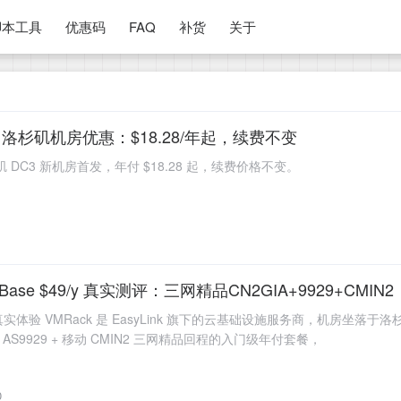
脚本工具
优惠码
FAQ
补货
关于
DC3 洛杉矶机房优惠：$18.28/年起，续费不变
杉矶 DC3 新机房首发，年付 $18.28 起，续费价格不变。
C2G.Base $49/y 真实测评：三网精品CN2GIA+9929+C
实体验 VMRack 是 EasyLink 旗下的云基础设施服务商，机房坐落于洛杉
联通 AS9929 + 移动 CMIN2 三网精品回程的入门级年付套餐，
0