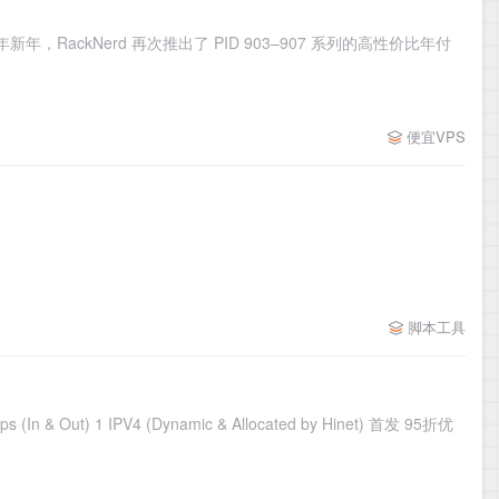
年新年，RackNerd 再次推出了 PID 903–907 系列的高性价比年付
便宜VPS
脚本工具
& Out) 1 IPV4 (Dynamic & Allocated by Hinet) 首发 95折优