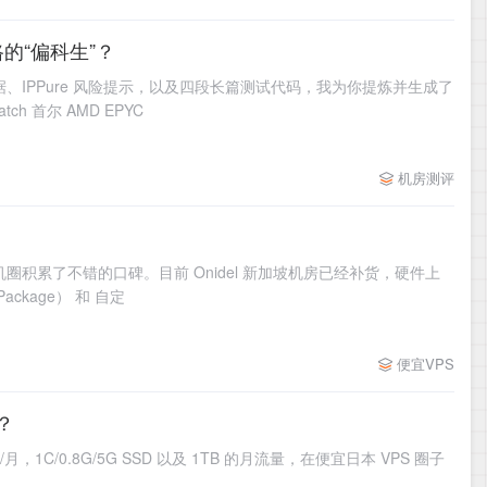
绕路的“偏科生”？
、IPPure 风险提示，以及四段长篇测试代码，我为你提炼并生成了
 首尔 AMD EPYC
机房测评
圈积累了不错的口碑。目前 Onidel 新加坡机房已经补货，硬件上
ckage） 和 自定
便宜VPS
了？
$3/月，1C/0.8G/5G SSD 以及 1TB 的月流量，在便宜日本 VPS 圈子