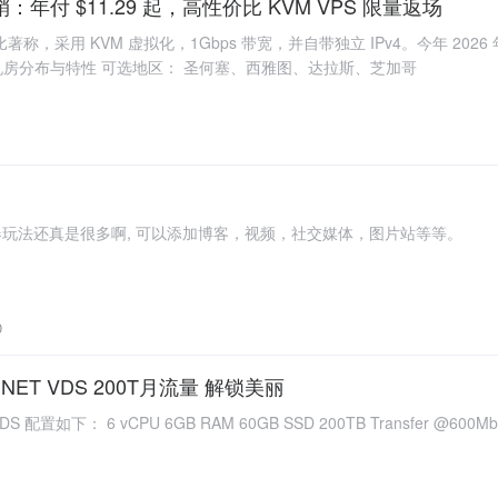
年促销：年付 $11.29 起，高性价比 KVM VPS 限量返场
价比著称，采用 KVM 虚拟化，1Gbps 带宽，并自带独立 IPv4。今年 2026 
年。 机房分布与特性 可选地区： 圣何塞、西雅图、达拉斯、芝加哥
订阅器玩法还真是很多啊, 可以添加博客，视频，社交媒体，图片站等等。
0
NET VDS 200T月流量 解锁美丽
置如下： 6 vCPU 6GB RAM 60GB SSD 200TB Transfer @600Mbps (In 