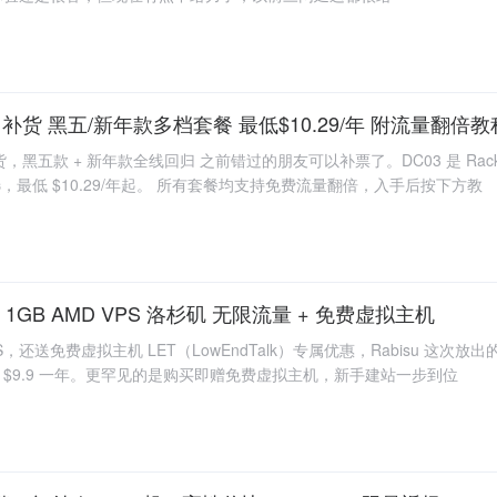
C03 补货 黑五/新年款多档套餐 最低$10.29/年 附流量翻倍教
C03 补货，黑五款 + 新年款全线回归 之前错过的朋友可以补票了。DC03 是 
选，最低 $10.29/年起。 所有套餐均支持免费流量翻倍，入手后按下方教
9/年 1GB AMD VPS 洛杉矶 无限流量 + 免费虚拟主机
AMD VPS，还送免费虚拟主机 LET（LowEndTalk）专属优惠，Rabisu 这
$9.9 一年。更罕见的是购买即赠免费虚拟主机，新手建站一步到位