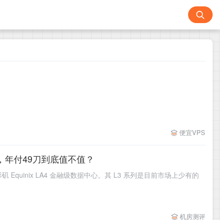
便宜VPS
MIN2，年付49刀到底值不值？
矶 Equinix LA4 金融级数据中心。其 L3 系列是目前市场上少有的
机房测评