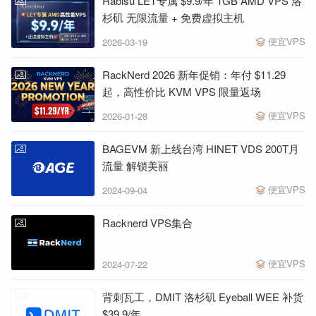
Rabisu LET专属 $9.9/年 1GB AMD VPS 洛
杉矶 无限流量 + 免费虚拟主机
便宜VPS
2026-03-19
RackNerd 2026 新年促销：年付 $11.29
起，高性价比 KVM VPS 限量返场
便宜VPS
2026-01-28
BAGEVM 新上线台湾 HINET VDS 200T月
流量 解锁美丽
便宜VPS
2024-09-04
Racknerd VPS集合
便宜VPS
2024-07-22
背刺瓦工，DMIT 洛杉矶 Eyeball WEE 补货
$39.9/年