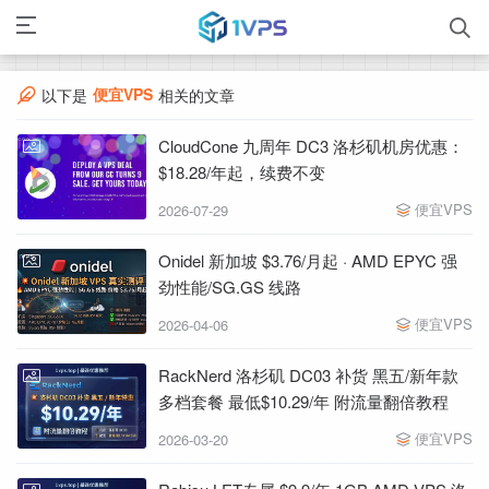
便宜VPS
以下是
相关的文章
CloudCone 九周年 DC3 洛杉矶机房优惠：
$18.28/年起，续费不变
便宜VPS
2026-07-29
Onidel 新加坡 $3.76/月起 · AMD EPYC 强
劲性能/SG.GS 线路
便宜VPS
2026-04-06
RackNerd 洛杉矶 DC03 补货 黑五/新年款
多档套餐 最低$10.29/年 附流量翻倍教程
便宜VPS
2026-03-20