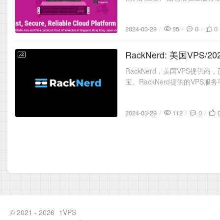
2024-03-29
55
0
0
RackNerd: 美国VPS/
2024-03-29
RackNerd，美国VPS提供
宝。RackNerd提供的VP
2024-03-29
112
0
© 2021 - 2026
1VPS