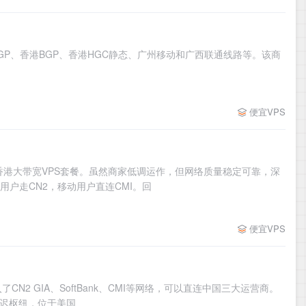
坡BGP、香港BGP、香港HGC静态、广州移动和广西联通线路等。该商
便宜VPS
A和香港大带宽VPS套餐。虽然商家低调运作，但网络质量稳定可靠，深
用户走CN2，移动用户直连CMI。回
便宜VPS
CN2 GIA、SoftBank、CMI等网络，可以直连中国三大运营商。
延迟枢纽，位于美国、