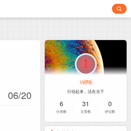
1VPS
06/20
行动起来，活在当下
6
31
0
分类数
文章数
评论数