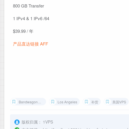
800 GB Transfer
1 IPv4 & 1 IPv6 /64
$39.99 / 年
产品直达链接 AFF
BandwagonHost
Los Angeles
补货
美国VPS
版权归属：
1VPS