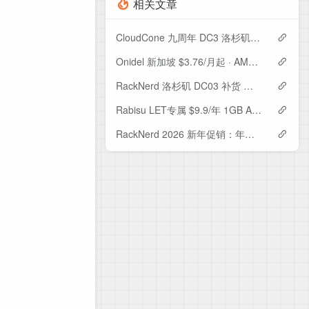
相关文章
CloudCone 九周年 DC3 洛杉矶机房优惠：$18.28/年起，续费不变
Onidel 新加坡 $3.76/月起 · AMD EPYC 强劲性能/SG.GS 线路
RackNerd 洛杉矶 DC03 补货 黑五/新年款多档套餐 最低$10.29/年 附流量翻倍教程
Rabisu LET专属 $9.9/年 1GB AMD VPS 洛杉矶 无限流量 + 免费虚拟主机
RackNerd 2026 新年促销：年付 $11.29 起，高性价比 KVM VPS 限量返场