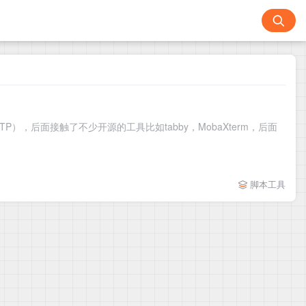
FTP），后面接触了不少开源的工具比如tabby，MobaXterm，后面
脚本工具