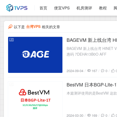
首页
便宜VPS
机房测评
教程
台湾VPS
以下是
相关的文章
BAGEVM 新上线台湾 HI
2024-09-04
BAGEVM 新上线台湾 HINET VDS 配
惠码 7DEHA13B0O AFF
2024-09-04
167
0
BestVM 日本BGP-Lite-
2024-03-30
本篇测评使用的是BestVM 这款机器，
2024-03-30
169
0