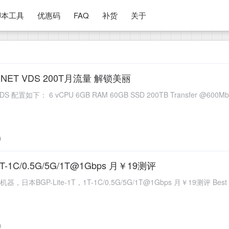
脚本工具
优惠码
FAQ
补货
关于
NET VDS 200T月流量 解锁美丽
置如下： 6 vCPU 6GB RAM 60GB SSD 200TB Transfer @600Mbps (In 
0
1T-1C/0.5G/5G/1T@1Gbps 月￥19测评
日本BGP-Lite-1T，1T-1C/0.5G/5G/1T@1Gbps 月￥19测评 Bes
0