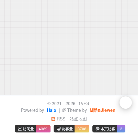
© 2021 - 2026
1VPS
Powered by
Halo
| 🌈 Theme by
M酷&Jiewen
RSS
站点地图
访问量
4369
访客量
3706
本页访客
3