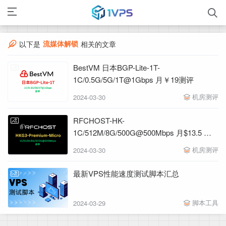
流媒体解锁
以下是
相关的文章
BestVM 日本BGP-Lite-1T-
1C/0.5G/5G/1T@1Gbps 月￥19测评
机房测评
2024-03-30
RFCHOST-HK-
1C/512M/8G/500G@500Mbps 月$13.5 测
评
机房测评
2024-03-30
最新VPS性能速度测试脚本汇总
脚本工具
2024-03-29