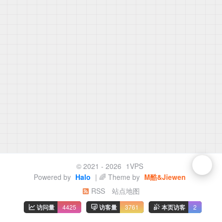
© 2021 - 2026
1VPS
Powered by
Halo
| 🌈 Theme by
M酷&Jiewen
RSS
站点地图
访问量
4425
访客量
3761
本页访客
2