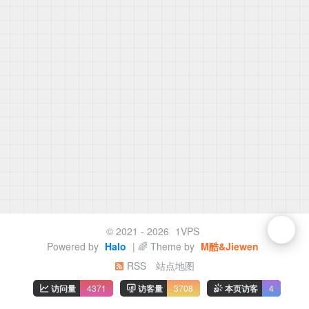
© 2021 - 2026
1VPS
Powered by
Halo
| 🌈 Theme by
M酷&Jiewen
RSS
站点地图
访问量
4371
访客量
3708
本页访客
4