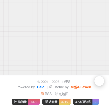
© 2021 - 2026
1VPS
Powered by
Halo
| 🌈 Theme by
M酷&Jiewen
RSS
站点地图
访问量
4373
访客量
3710
本页访客
3