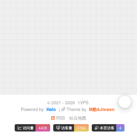
© 2021 - 2026
1VPS
Powered by
Halo
| 🌈 Theme by
M酷&Jiewen
RSS
站点地图
访问量
4428
访客量
3764
本页访客
4