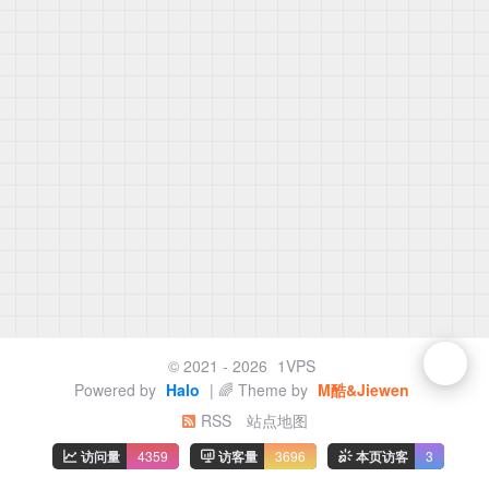
© 2021 - 2026
1VPS
Powered by
Halo
| 🌈 Theme by
M酷&Jiewen
RSS
站点地图
访问量
4359
访客量
3696
本页访客
3