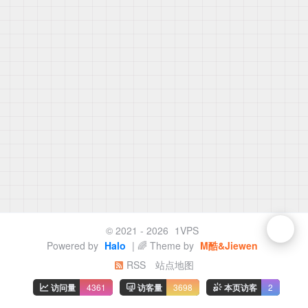
© 2021 - 2026
1VPS
Powered by
Halo
| 🌈 Theme by
M酷&Jiewen
RSS
站点地图
访问量
4361
访客量
3698
本页访客
2