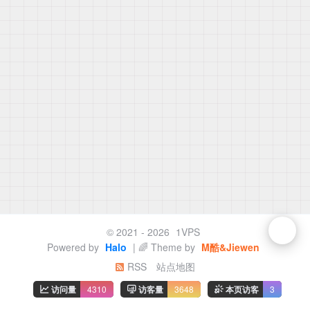
© 2021 - 2026
1VPS
Powered by
Halo
| 🌈 Theme by
M酷&Jiewen
RSS
站点地图
访问量
4310
访客量
3648
本页访客
3