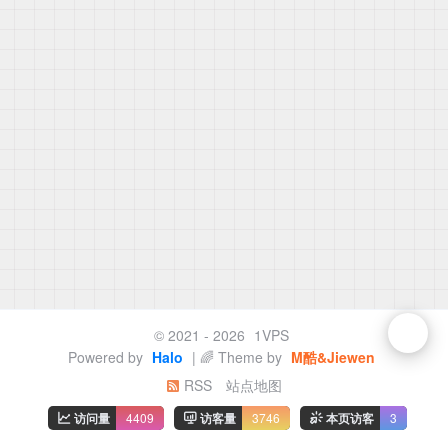
© 2021 - 2026
1VPS
Powered by
Halo
| 🌈 Theme by
M酷&Jiewen
RSS
站点地图
访问量
4409
访客量
3746
本页访客
3