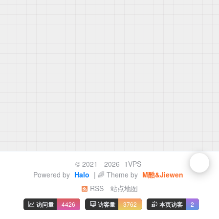
© 2021 - 2026
1VPS
Powered by
Halo
| 🌈 Theme by
M酷&Jiewen
RSS
站点地图
访问量
4426
访客量
3762
本页访客
2