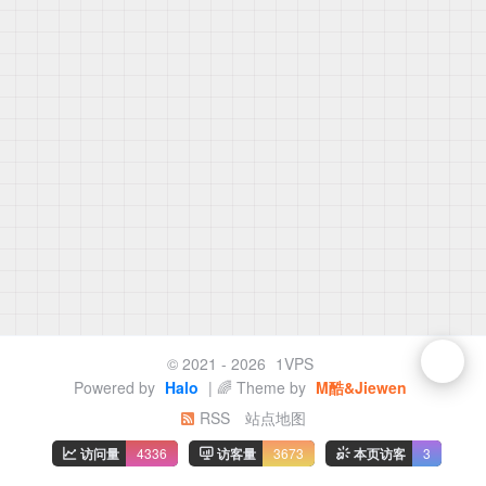
© 2021 - 2026
1VPS
Powered by
Halo
| 🌈 Theme by
M酷&Jiewen
RSS
站点地图
访问量
4336
访客量
3673
本页访客
3