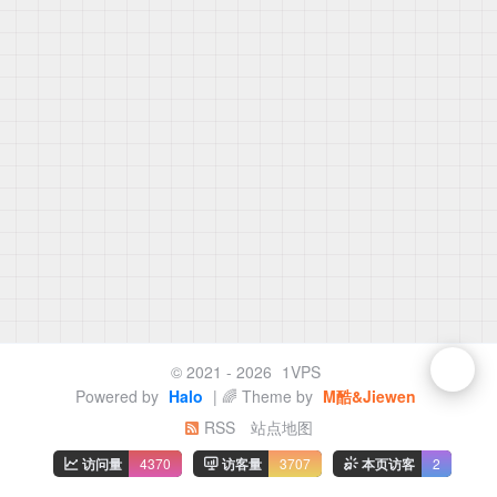
© 2021 - 2026
1VPS
Powered by
Halo
| 🌈 Theme by
M酷&Jiewen
RSS
站点地图
访问量
4370
访客量
3707
本页访客
2