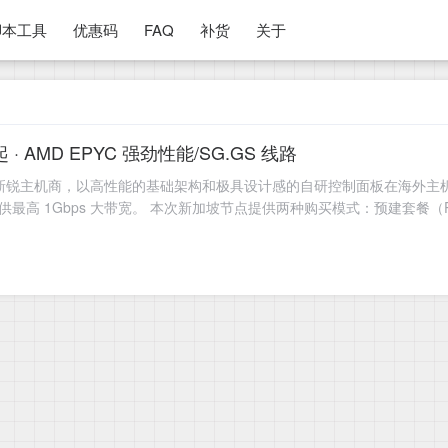
脚本工具
优惠码
FAQ
补货
关于
月起 · AMD EPYC 强劲性能/SG.GS 线路
尼的新锐主机商，以高性能的基础架构和极具设计感的自研控制面板在海外主机
提供最高 1Gbps 大带宽。 本次新加坡节点提供两种购买模式：预建套餐（Pa